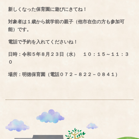
新しくなった保育園に遊びにきてね！
対象者は１歳から就学前の親子（他市在住の方も参加可
能）です。
電話で予約を入れてくださいね！
日時：令和５年８月２３日（水） １０：１５～１１：３
０
場所：明徳保育園（電話０７２－８２２－０８４１）