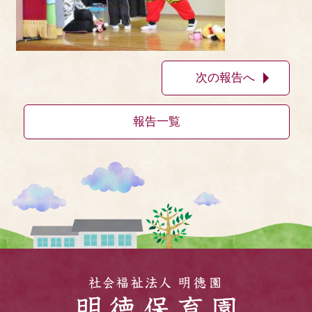
次の報告へ
報告一覧