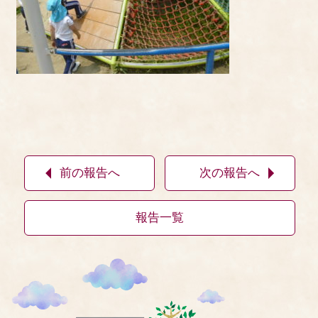
前の報告へ
次の報告へ
報告一覧