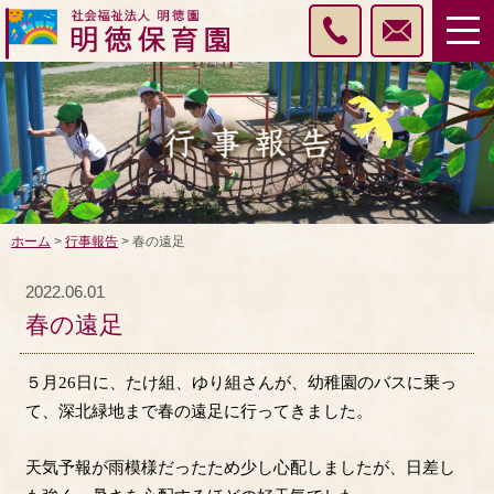
ホーム
>
行事報告
> 春の遠足
2022.06.01
春の遠足
５月26日に、たけ組、ゆり組さんが、幼稚園のバスに乗っ
て、深北緑地まで春の遠足に行ってきました。
天気予報が雨模様だったため少し心配しましたが、日差し