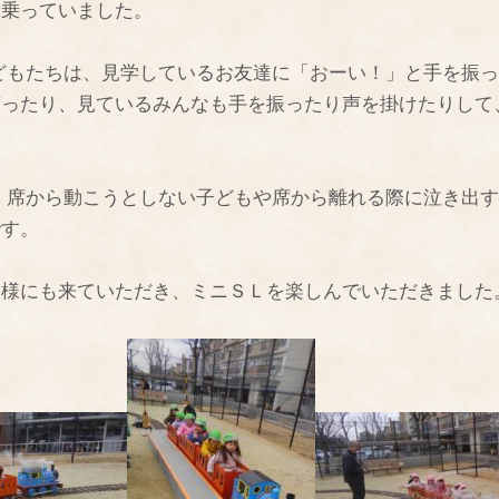
に乗っていました。
どもたちは、見学しているお友達に「おーい！」と手を振っ
言ったり、見ているみんなも手を振ったり声を掛けたりして
、席から動こうとしない子どもや席から離れる際に泣き出す
です。
皆様にも来ていただき、ミニＳＬを楽しんでいただきました