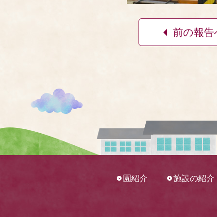
前の報告
園紹介
施設の紹介