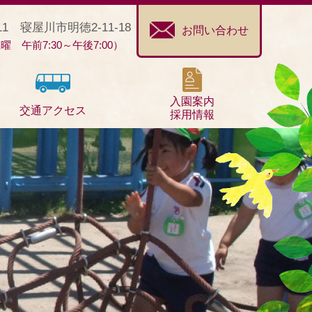
011 寝屋川市明徳2-11-18
お問い合わせ
 午前7:30～午後7:00）
入園案内
交通アクセス
採用情報