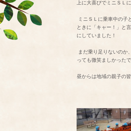
上に大喜びでミニＳＬ
ミニ
ＳＬ
に乗車中の子
ときに「キャー！」と
にしていました！
まだ乗り足りないのか
っても微笑ましかった
昼からは地域の親子の