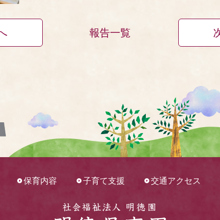
へ
報告一覧
保育内容
子育て支援
交通アクセス