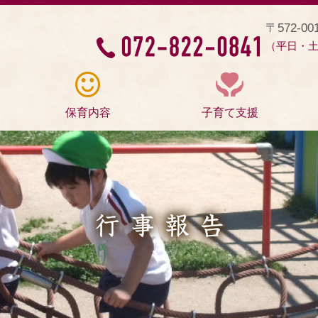
〒572-0
（平日・土曜
保育内容
子育て支援