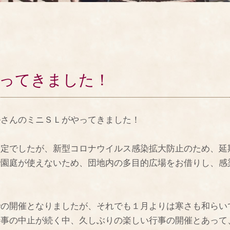
ってきました！
ルさんのミニＳＬがやってきました！
予定でしたが、新型コロナウイルス感染拡大防止のため、延
で園庭が使えないため、団地内の多目的広場をお借りし、感
での開催となりましたが、それでも１月よりは寒さも和らい
行事の中止が続く中、久しぶりの楽しい行事の開催とあって