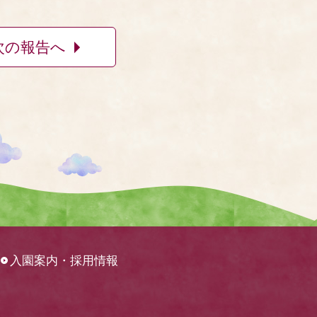
次の報告へ
入園案内・採用情報